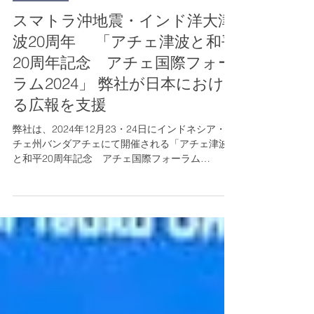
お知らせ
スマトラ沖地震・インド洋大津
波20周年 「アチェ津波と和平
20周年記念 アチェ国際フォー
ラム2024」 弊社が日本におけ
る広報を支援
弊社は、2024年12月23・24日にインドネシア・ア
チェ州バンダアチェにて開催される「アチェ津波
と和平20周年記念 アチェ国際フォーラム
2024『AGAMA, KEBERSAMAAN DAN
KEMANUSIAAN (宗教、団結、そして人間愛)』」
に関して、日本における広...