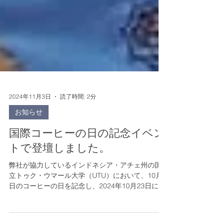
2024年11月3日
読了時間: 2分
お知らせ
国際コーヒーの日の記念イベン
トで登壇しました。
弊社が協力しているインドネシア・アチェ州の国
立トゥク・ウマール大学（UTU）において、10月1
日のコーヒーの日を記念し、2024年10月23日に、