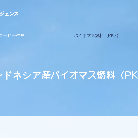
リジェンス
コーヒー生豆
バイオマス燃料（PKS）
ンドネシア産
バイオマス燃料（PK