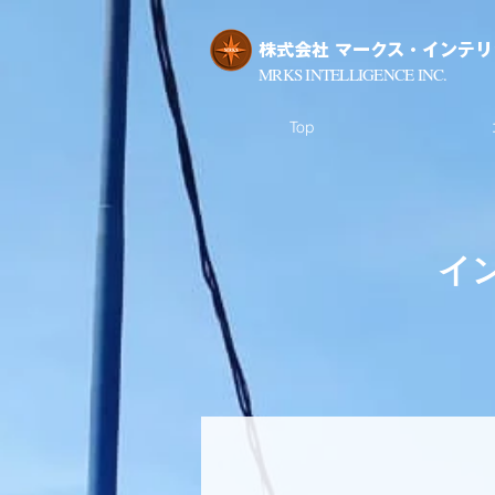
​株式会社 マークス・インテ
​MRKS INTELLIGENCE INC.
Top
イ