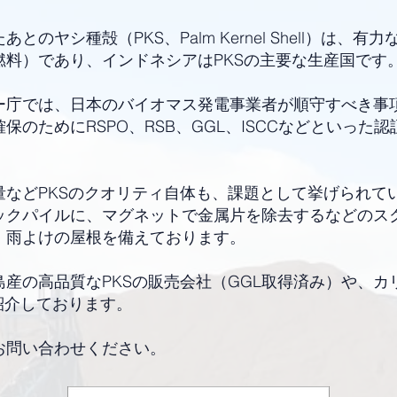
とのヤシ種殻（PKS、Palm Kernel Shell）は、
燃料）であり、インドネシアはPKSの主要な生産国です
ー庁では、日本のバイオマス発電事業者が順守すべき事項
保のためにRSPO、RSB、GGL、ISCCなどといった
などPKSのクオリティ自体も、課題として挙げられてい
ックパイルに、マグネットで金属片を除去するなどのス
、雨よけの屋根を備えております。
産の高品質なPKSの販売会社（GGL取得済み）や、カ
紹介しております。
お問い合わせください。