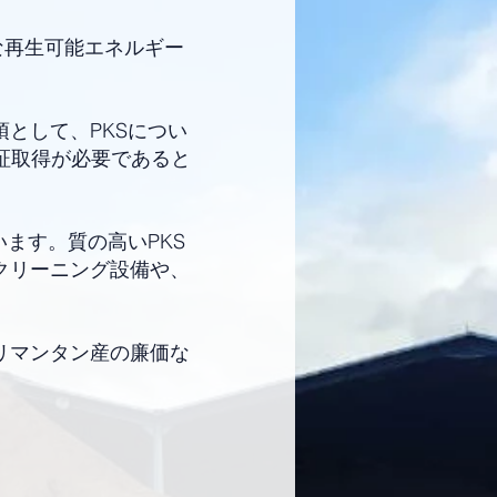
有力な再生可能エネルギー
。
として、PKSについ
認証取得が必要であると
ます。質の高いPKS
クリーニング設備や、
リマンタン産の廉価な