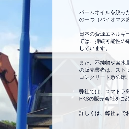
パームオイルを絞ったあ
の一つ（バイオマス
日本の資源エネルギ
ては、持続可能性の確
しています。
また、不純物や含水量
の販売業者は、スト
コンクリート敷の床
弊社では、スマトラ島
PKSの販売会社をご
詳しくは、弊社まで