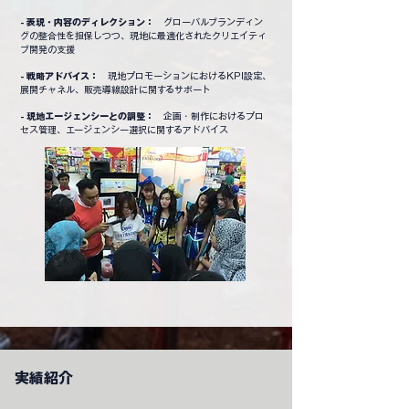
- 表現・内容のディレクション：
グローバルブランディン
グの整合性を担保しつつ、現地に最適化されたクリエイティ
ブ開発の支援
- 戦略アドバイス：
現地プロモーションにおけるKPI設定、
展開チャネル、販売導線設計に関するサポート
- 現地エージェンシーとの調整：
企画・制作におけるプロ
セス管理、エージェンシー選択に関するアドバイス
実績紹介