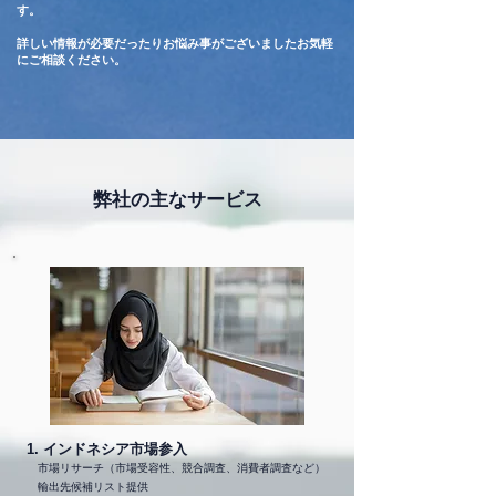
す。
詳しい情報が必要だったりお悩み事がございましたお気軽
にご相談ください。
​弊社の主な
サービス​
1. インドネシア市場参入
市場リサーチ（市場受容性、競合調査、消費者調査など）
輸出先候補リスト提供